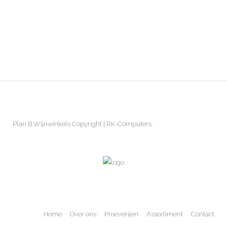
Plan B Wijnwinkels Copyright |
RK-Computers.
Home
Over ons
Proeverijen
Assortiment
Contact