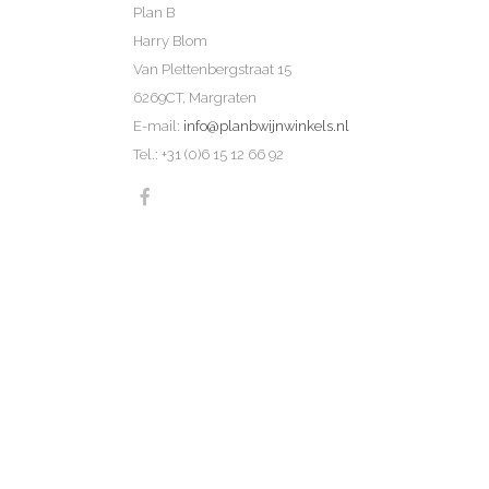
Plan B
Harry Blom
Van Plettenbergstraat 15
6269CT, Margraten
E-mail:
info@planbwijnwinkels.nl
Tel.: +31 (0)6 15 12 66 92