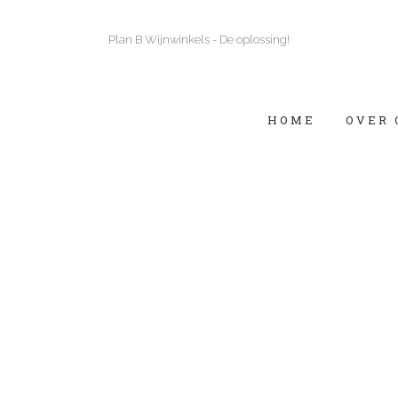
Plan B Wijnwinkels - De oplossing!
HOME
OVER 